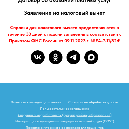
Договор об оказании платных услуг
Заявление на налоговый вычет
Справки для налогового вычета предоставляются в
течение 30 дней с подачи заявления в соответствии с
Приказом ФНС России от 09.11.2023 г. №ЕА-7-11/824!
Политика конфиденциальности
Согласие на обработку данных
Пользовательское соглашение
Сведения о медработниках (график работы, образование)
Информация о проведении спецоценки условий труда (СОУТ)
Правила внутреннего распорядка для пациентов