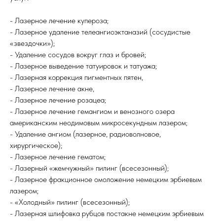
- Лазерное лечение купероза;
- Лазерное удаление телеангиоэктаназий (сосудистые
«звездочки»);
- Удаление сосудов вокруг глаз и бровей;
- Лазерное выведение татуировок и татуажа;
- Лазерная коррекция пигментных пятен,
- Лазерное лечение акне,
- Лазерное лечение розацеа;
- Лазерное лечение гемангиом и венозного озера
американским неодимовым микросекундным лазером;
- Удаление ангиом (лазерное, радиоволновое,
хирургическое);
- Лазерное лечение гематом;
- Лазерный «жемчужный» пилинг (всесезонный);
- Лазерное фракционное омоложение немецким эрбиевым
лазером;
- «Холодный» пилинг (всесезонный);
- Лазерная шлифовка рубцов постакне немецким эрбиевым