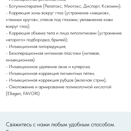
- Ботулинотерапия (Релатокс, Миотокс, Диспорт, Ксеомин);
- Коррекция зоны вокруг глаз (устранение «мешков»,
«темных кругов», отеков под глазами, увлажнение кожи
вокруг глаз);
- Коррекция объема тела и лица липолитиками (устранение
«второго» подбородка, брылей);
- Инъекционная липоредукция;
- Безоперационная интимная пластики (нитевая,
инъекционная)
- Инъекционное удаление акне и купероза;
- Инъекционная коррекция пигментных пятен;
- Инъекционная коррекция рубцов (включая стрии);
- Омоложение и армирование полимолочной кислотой
(Ellagen, FAVORI)
Cвяжитесь с нами любым удобным способом.