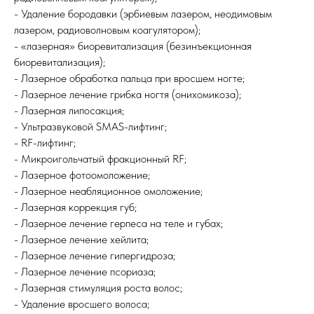
- Удаление бородавки (эрбиевым лазером, неодимовым
лазером, радиоволновым коагулятором);
- «лазерная» биоревитализация (безинъекционная
биоревитализация);
- Лазерное обработка пальца при вросшем ногте;
- Лазерное лечение грибка ногтя (онихомикоза);
- Лазерная липосакция;
- Ультразвуковой SMAS-лифтинг;
- RF-лифтинг;
- Микроигольчатый фракционный RF;
- Лазерное фотоомоложение;
- Лазерное неабляционное омоложение;
- Лазерная коррекция губ;
- Лазерное лечение герпеса на теле и губах;
- Лазерное лечение хейлита;
- Лазерное лечение гипергидроза;
- Лазерное лечение псориаза;
- Лазерная стимуляция роста волос;
- Удаление вросшего волоса;