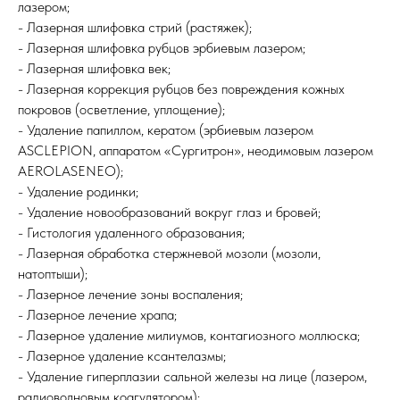
лазером;
- Лазерная шлифовка стрий (растяжек);
- Лазерная шлифовка рубцов эрбиевым лазером;
- Лазерная шлифовка век;
- Лазерная коррекция рубцов без повреждения кожных
покровов (осветление, уплощение);
- Удаление папиллом, кератом (эрбиевым лазером
ASCLEPION, аппаратом «Сургитрон», неодимовым лазером
AEROLASENEO);
- Удаление родинки;
- Удаление новообразований вокруг глаз и бровей;
- Гистология удаленного образования;
- Лазерная обработка стержневой мозоли (мозоли,
натоптыши);
- Лазерное лечение зоны воспаления;
- Лазерное лечение храпа;
- Лазерное удаление милиумов, контагиозного моллюска;
- Лазерное удаление ксантелазмы;
- Удаление гиперплазии сальной железы на лице (лазером,
радиоволновым коагулятором);