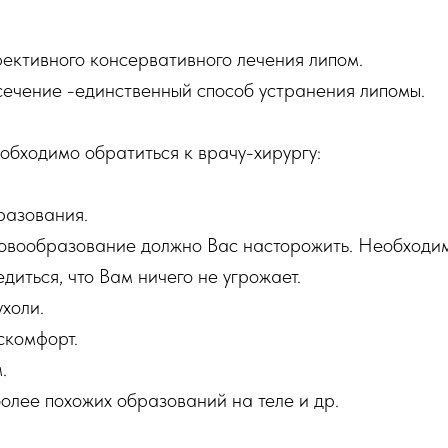
ективного консервативного лечения липом.
сечение -единственный способ устранения липомы.
еобходимо обратиться к врачу-хирургу:
разования.
овообразование должно Вас насторожить. Необходим
диться, что Вам ничего не угрожает.
ухоли.
скомфорт.
.
более похожих образований на теле и др.