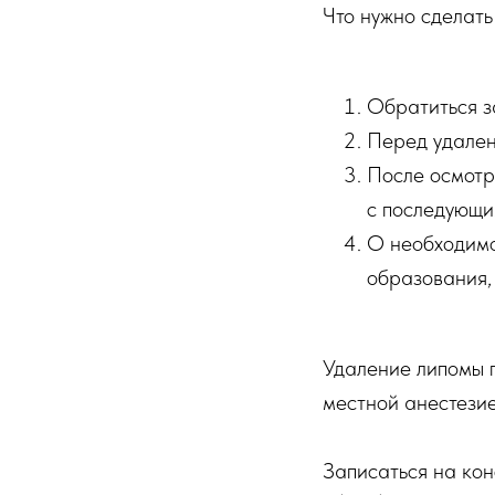
Что нужно сделать
Обратиться за
Перед удален
После осмотр
с последующи
О необходимо
образования,
Удаление липомы п
местной анестезие
Записаться на кон