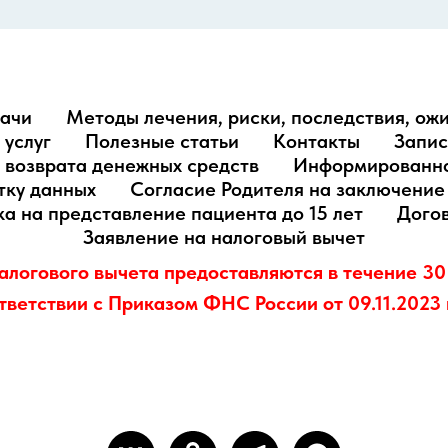
ачи
Методы лечения, риски, последствия, ож
 услуг
Полезные статьи
Контакты
Запис
и возврата денежных средств
Информированно
тку данных
Согласие Родителя на заключение 
а на представление пациента до 15 лет
Догов
Заявление на налоговый вычет
алогового вычета предоставляются в течение 30
тветствии с Приказом ФНС России от 09.11.2023 