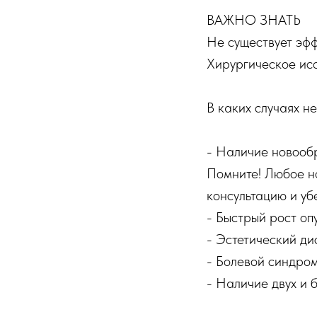
ВАЖНО ЗНАТЬ
Не существует эфф
Хирургическое ис
В каких случаях н
- Наличие новооб
Помните! Любое н
консультацию и убе
- Быстрый рост оп
- Эстетический ди
- Болевой синдром
- Наличие двух и 