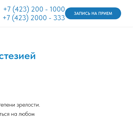
+7 (423) 200 - 1000
ЗАПИСЬ НА ПРИЕМ
+7 (423) 2000 - 333
стезией
тепени зрелости.
ться на любом