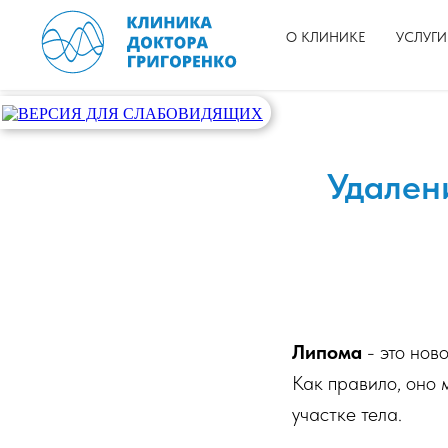
О КЛИНИКЕ
УСЛУГИ
Удален
Липома
- это нов
Как правило, оно 
участке тела.