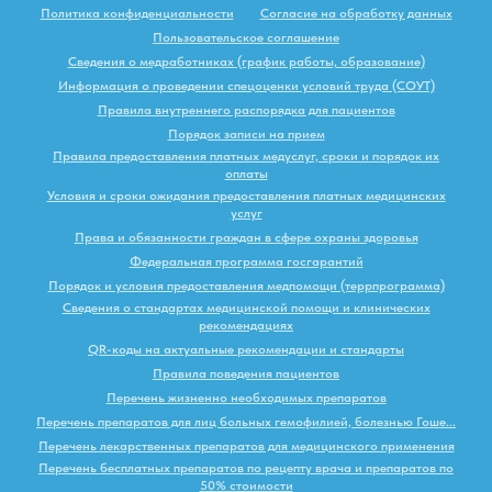
Политика конфиденциальности
Согласие на обработку данных
Пользовательское соглашение
Сведения о медработниках (график работы, образование)
Информация о проведении спецоценки условий труда (СОУТ)
Правила внутреннего распорядка для пациентов
Порядок записи на прием
Правила предоставления платных медуслуг, сроки и порядок их
оплаты
Условия и сроки ожидания предоставления платных медицинских
услуг
Права и обязанности граждан в сфере охраны здоровья
Федеральная программа госгарантий
Порядок и условия предоставления медпомощи (террпрограмма)
Сведения о стандартах медицинской помощи и клинических
рекомендациях
QR-коды на актуальные рекомендации и стандарты
Правила поведения пациентов
Перечень жизненно необходимых препаратов
Перечень препаратов для лиц больных гемофилией, болезнью Гоше...
Перечень лекарственных препаратов для медицинского применения
Перечень бесплатных препаратов по рецепту врача и препаратов по
50% стоимости