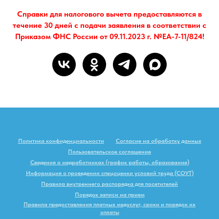
Справки для налогового вычета предоставляются в
течение 30 дней с подачи заявления в соответствии с
Приказом ФНС России от 09.11.2023 г. №ЕА-7-11/824!
Политика конфиденциальности
Согласие на обработку данных
Пользовательское соглашение
Сведения о медработниках (график работы, образование)
Информация о проведении спецоценки условий труда (СОУТ)
Правила внутреннего распорядка для посетителей
Порядок записи на прием
Правила предоставления платных медуслуг, сроки и порядок их
оплаты