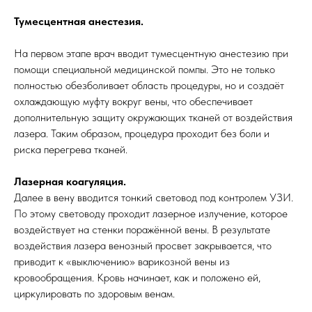
Тумесцентная анестезия.
На первом этапе врач вводит тумесцентную анестезию при
помощи специальной медицинской помпы. Это не только
полностью обезболивает область процедуры, но и создаёт
охлаждающую муфту вокруг вены, что обеспечивает
дополнительную защиту окружающих тканей от воздействия
лазера. Таким образом, процедура проходит без боли и
риска перегрева тканей.
Лазерная коагуляция.
Далее в вену вводится тонкий световод под контролем УЗИ.
По этому световоду проходит лазерное излучение, которое
воздействует на стенки поражённой вены. В результате
воздействия лазера венозный просвет закрывается, что
приводит к «выключению» варикозной вены из
кровообращения. Кровь начинает, как и положено ей,
циркулировать по здоровым венам.