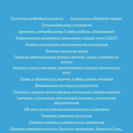
Политика конфиденциальности
Согласие на обработку данных
Пользовательское соглашение
Сведения о медработниках (график работы, образование)
Информация о проведении спецоценки условий труда (СОУТ)
Правила внутреннего распорядка для посетителей
Порядок записи на прием
Правила предоставления платных медуслуг, сроки и порядок их
оплаты
Условия и сроки ожидания предоставления платных медицинских
услуг
Права и обязанности граждан в сфере охраны здоровья
Федеральная программа госгарантий
Порядок и условия предоставления медпомощи (террпрограмма)
Сведения о стандартах медицинской помощи и клинических
рекомендациях
QR-коды на актуальные рекомендации и стандарты
Правила поведения пациентов
Перечень жизненно необходимых препаратов
Перечень препаратов для лиц больных гемофилией, болезнью Гоше...