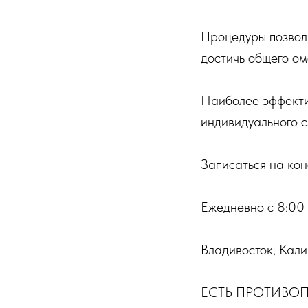
Процедуры позволя
достичь общего о
Наиболее эффектив
индивидуального с
Записаться на ко
Ежедневно с 8:00
Владивосток, Кал
ЕСТЬ ПРОТИВО