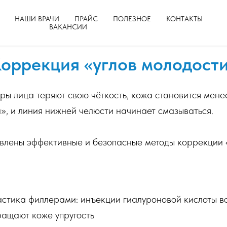
НАШИ ВРАЧИ
ПРАЙС
ПОЛЕЗНОЕ
КОНТАКТЫ
ВАКАНСИИ
оррекция «углов молодост
ры лица теряют свою чёткость, кожа становится менее
», и линия нижней челюсти начинает смазываться.
авлены эффективные и безопасные методы коррекции 
астика филлерами: инъекции гиалуроновой кислоты в
ращают коже упругость