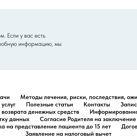
. Если у вас есть
одробную информацию, мы
ачи
Методы лечения, риски, последствия, ож
 услуг
Полезные статьи
Контакты
Запис
и возврата денежных средств
Информированно
тку данных
Согласие Родителя на заключение 
а на представление пациента до 15 лет
Догов
Заявление на налоговый вычет