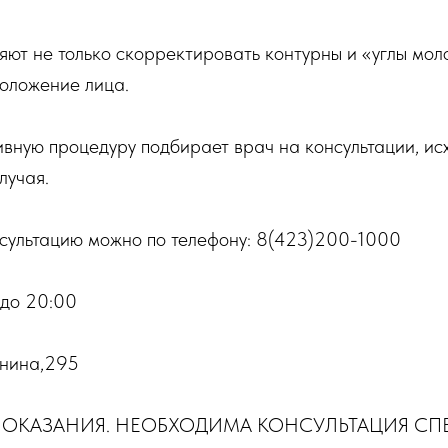
ют не только скорректировать контурны и «углы моло
моложение лица.
ную процедуру подбирает врач на консультации, исх
лучая.
нсультацию можно по телефону: 8(423)200-1000
 до 20:00
инина,295
ПОКАЗАНИЯ. НЕОБХОДИМА КОНСУЛЬТАЦИЯ СП