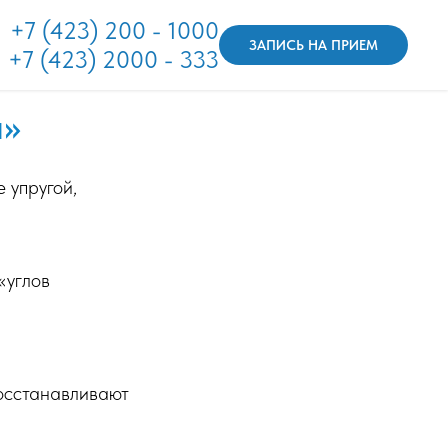
+7 (423) 200 - 1000
ЗАПИСЬ НА ПРИЕМ
+7 (423) 2000 - 333
и»
 упругой,
«углов
осстанавливают