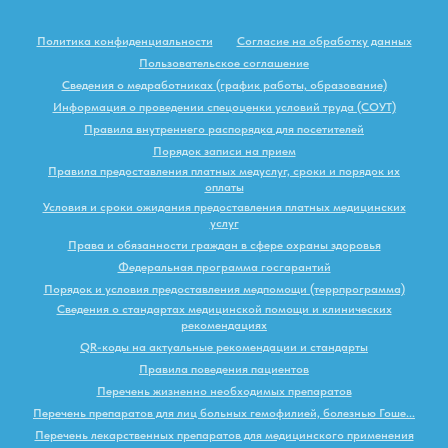
Политика конфиденциальности
Согласие на обработку данных
Пользовательское соглашение
Сведения о медработниках (график работы, образование)
Информация о проведении спецоценки условий труда (СОУТ)
Правила внутреннего распорядка для посетителей
Порядок записи на прием
Правила предоставления платных медуслуг, сроки и порядок их
оплаты
Условия и сроки ожидания предоставления платных медицинских
услуг
Права и обязанности граждан в сфере охраны здоровья
Федеральная программа госгарантий
Порядок и условия предоставления медпомощи (террпрограмма)
Сведения о стандартах медицинской помощи и клинических
рекомендациях
QR-коды на актуальные рекомендации и стандарты
Правила поведения пациентов
Перечень жизненно необходимых препаратов
Перечень препаратов для лиц больных гемофилией, болезнью Гоше...
Перечень лекарственных препаратов для медицинского применения