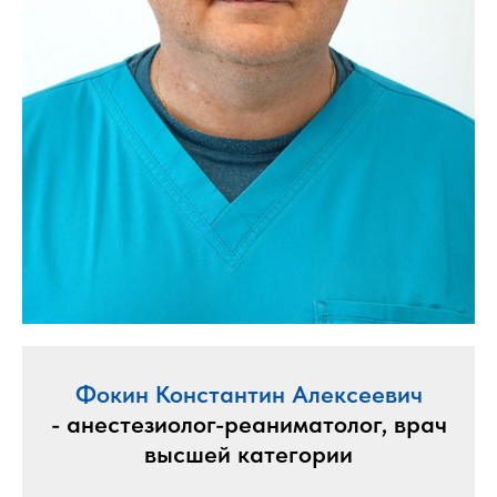
Фокин Константин Алексеевич
- анестезиолог-реаниматолог, врач
высшей категории