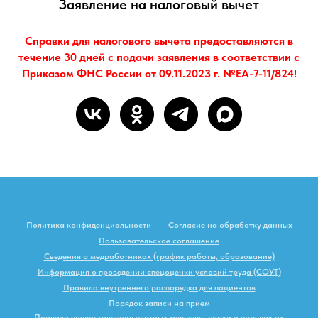
Заявление на налоговый вычет
Справки для налогового вычета предоставляются в
течение 30 дней с подачи заявления в соответствии с
Приказом ФНС России от 09.11.2023 г. №ЕА-7-11/824!
Политика конфиденциальности
Согласие на обработку данных
Пользовательское соглашение
Сведения о медработниках (график работы, образование)
Информация о проведении спецоценки условий труда (СОУТ)
Правила внутреннего распорядка для пациентов
Порядок записи на прием
Правила предоставления платных медуслуг, сроки и порядок их