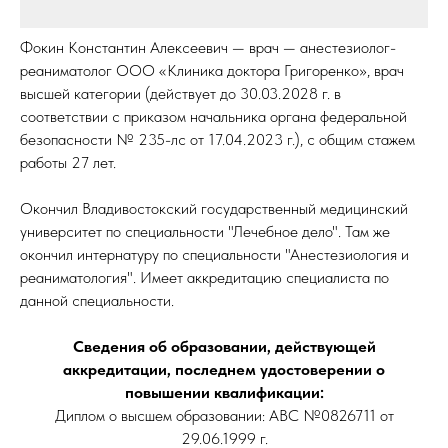
Фокин Константин Алексеевич — врач — анестезиолог-
реаниматолог ООО «Клиника доктора Григоренко», врач
высшей категории (действует до 30.03.2028 г. в
соответствии с приказом начальника органа федеральной
безопасности № 235-лс от 17.04.2023 г.), с общим стажем
работы 27 лет.
Окончил Владивостокский государственный медицинский
университет по специальности "Лечебное дело". Там же
окончил интернатуру по специальности "Анестезиология и
реаниматология". Имеет аккредитацию специалиста по
данной специальности.
Сведения об образовании, действующей
аккредитации, последнем удостоверении о
повышении квалификации:
Диплом о высшем образовании: АВС №0826711 от
29.06.1999 г.