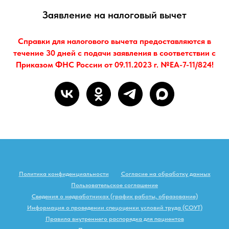
Заявление на налоговый вычет
Справки для налогового вычета предоставляются в
течение 30 дней с подачи заявления в соответствии с
Приказом ФНС России от 09.11.2023 г. №ЕА-7-11/824!
Политика конфиденциальности
Согласие на обработку данных
Пользовательское соглашение
Сведения о медработниках (график работы, образование)
Информация о проведении спецоценки условий труда (СОУТ)
Правила внутреннего распорядка для пациентов