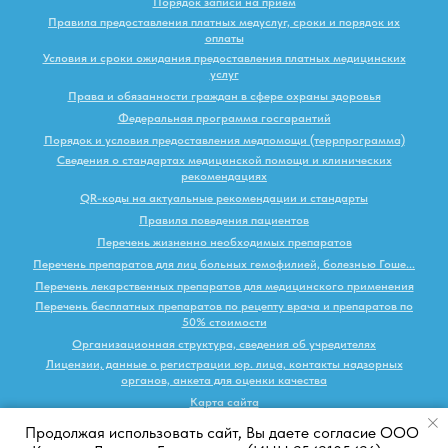
Порядок записи на прием
Правила предоставления платных медуслуг, сроки и порядок их
оплаты
Условия и сроки ожидания предоставления платных медицинских
услуг
Права и обязанности граждан в сфере охраны здоровья
Федеральная программа госгарантий
Порядок и условия предоставления медпомощи (террпрограмма)
Сведения о стандартах медицинской помощи и клинических
рекомендациях
QR-коды на актуальные рекомендации и стандарты
Правила поведения пациентов
Перечень жизненно необходимых препаратов
Перечень препаратов для лиц больных гемофилией, болезнью Гоше...
Перечень лекарственных препаратов для медицинского применения
Перечень бесплатных препаратов по рецепту врача и препаратов по
50% стоимости
Организационная структура, сведения об учредителях
Лицензии, данные о регистрации юр. лица, контакты надзорных
органов, анкета для оценки качества
Карта сайта
Продолжая использовать сайт, Вы даете согласие ООО
Наверх